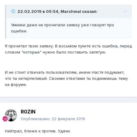
22.02.2019 в 05:54, Marshmal сказал:
Умники даже не прочитали заявку уже говорят про
ошибки.
Я прочитал твою заявку. В восьмом пункте есть ошибка, перед
словом "которые" нужно было поставить запятую.
И не стоит отвечать пользователям, иначе Настя подумает,
что ты нетерпеливый. Своими ответами ты поднимаешь тему
на форуме.
R0ZIN
Опубликовано:
22 февраля 2019
Нейтрал, ближе к против. Удачи.