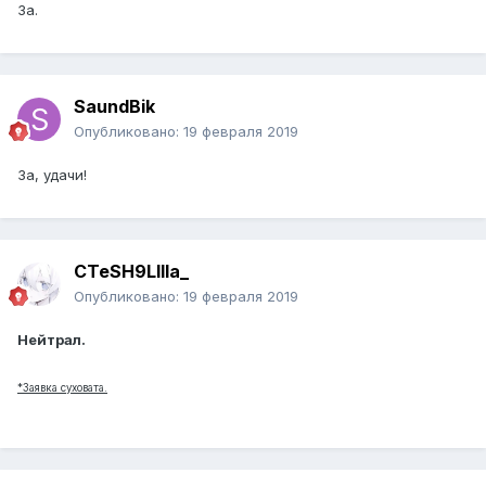
За.
SaundBik
Опубликовано:
19 февраля 2019
За, удачи!
CTeSH9LIIIa_
Опубликовано:
19 февраля 2019
Нейтрал.
*Заявка суховата.