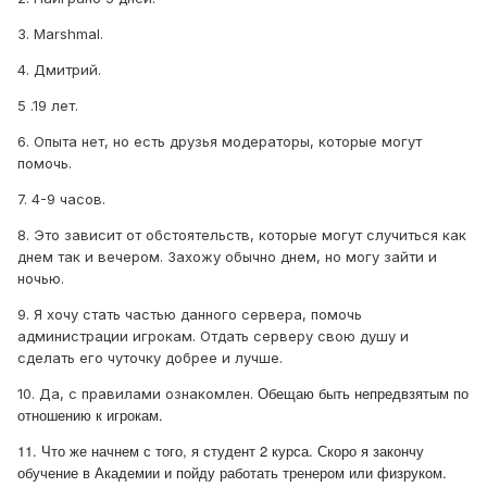
3. Marshmal.
4. Дмитрий.
5 .19 лет.
6. Опыта нет, но есть друзья модераторы, которые могут
помочь.
7. 4-9 часов.
8. Это зависит от обстоятельств, которые могут случиться как
днем так и вечером. Захожу обычно днем, но могу зайти и
ночью.
9. Я хочу стать частью данного сервера, помочь
администрации игрокам. Отдать серверу свою душу и
сделать его чуточку добрее и лучше.
Обещаю быть непредвзятым по
10. Да, с правилами ознакомлен.
отношению к игрокам.
11. Что же начнем с того, я студент 2 курса. Скоро я закончу
обучение в Академии и пойду работать тренером или физруком.