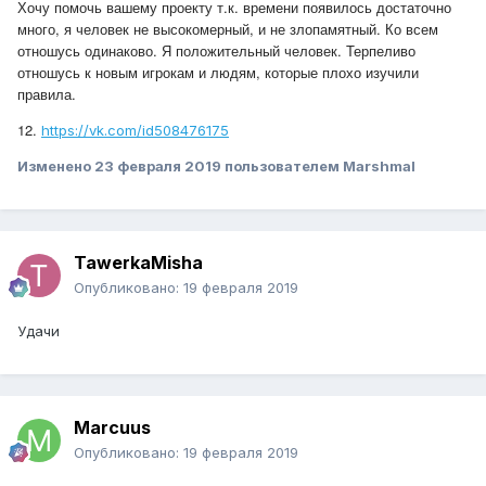
Хочу помочь вашему проекту т.к. времени появилось достаточно
много, я человек не высокомерный, и не злопамятный. Ко всем
отношусь одинаково. Я положительный человек. Терпеливо
отношусь к новым игрокам и людям, которые плохо изучили
правила.
12.
https://vk.com/id508476175
Изменено
23 февраля 2019
пользователем Marshmal
TawerkaMisha
Опубликовано:
19 февраля 2019
Удачи
Marcuus
Опубликовано:
19 февраля 2019