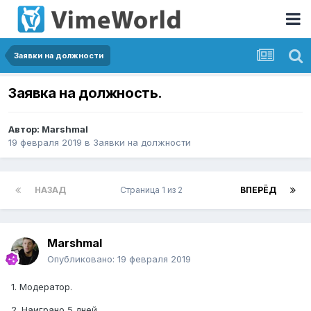
Заявки на должности
Заявка на должность.
Автор:
Marshmal
19 февраля 2019
в
Заявки на должности
НАЗАД
Страница 1 из 2
ВПЕРЁД
Marshmal
Опубликовано:
19 февраля 2019
1. Модератор.
2. Наиграно 5 дней.