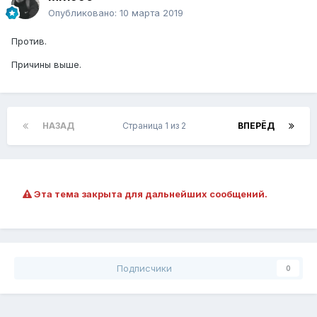
Опубликовано:
10 марта 2019
Против.
Причины выше.
НАЗАД
Страница 1 из 2
ВПЕРЁД
Эта тема закрыта для дальнейших сообщений.
Подписчики
0