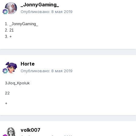
_JonnyGaming_
Опубликовано:
8 мая 2019
1. _JonnyGaming_
2. 21
3. +
Horte
Опубликовано:
8 мая 2019
3Jloq_Kpoluk
22
+
volk007