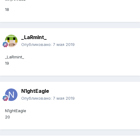
18
_LaRmlnt_
Опубликовано:
7 мая 2019
_LaRmint_
19
N1ghtEagle
Опубликовано:
7 мая 2019
N1ghtEagle
20