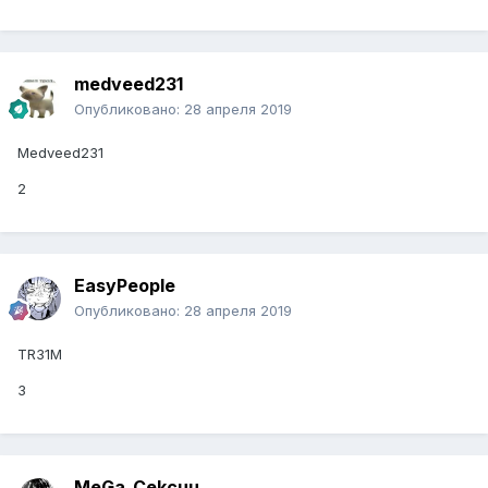
medveed231
Опубликовано:
28 апреля 2019
Medveed231
2
EasyPeople
Опубликовано:
28 апреля 2019
TR31M
3
MeGa_Cekcuu