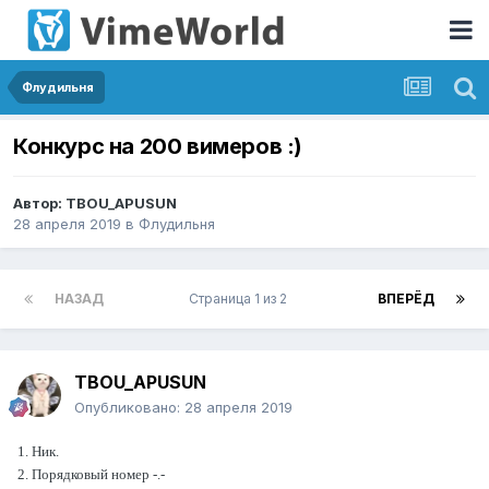
Флудильня
Конкурс на 200 вимеров :)
Автор:
TBOU_APUSUN
28 апреля 2019
в
Флудильня
НАЗАД
Страница 1 из 2
ВПЕРЁД
TBOU_APUSUN
Опубликовано:
28 апреля 2019
1. Ник.
2. Порядковый номер -.-