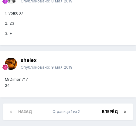
Опубликовано:
8 мая 2019
1. volk007
2. 23
3. +
shelex
Опубликовано:
9 мая 2019
MrDimon717
24
НАЗАД
Страница 1 из 2
ВПЕРЁД