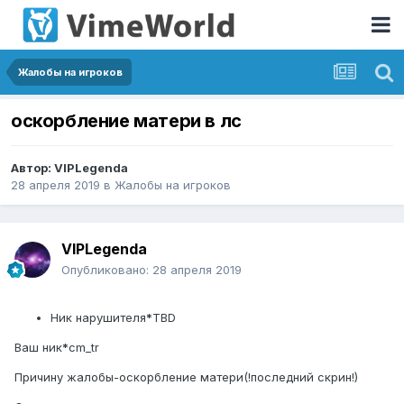
Жалобы на игроков
оскорбление матери в лс
Автор:
VIPLegenda
28 апреля 2019
в
Жалобы на игроков
VIPLegenda
Опубликовано:
28 апреля 2019
Ник нарушителя
*
TBD
Ваш ник
*
cm_tr
Причину жалобы-оскорбление матери(!последний скрин!)