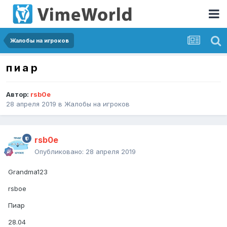
Жалобы на игроков
п и а р
Автор:
rsb0e
28 апреля 2019
в
Жалобы на игроков
rsb0e
Опубликовано:
28 апреля 2019
Grandma123
rsboe
Пиар
28.04