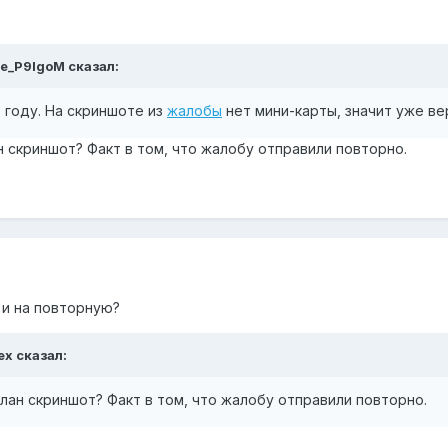
be_P9IgoM сказал:
7 году. На скриншоте из
жалобы
нет мини-карты, значит уже верс
н скриншот? Факт в том, что жалобу отправили повторно.
 и на повторную?
ex сказал:
елан скриншот? Факт в том, что жалобу отправили повторно.