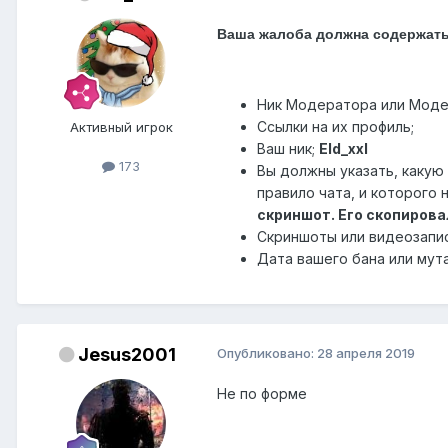
Ваша жалоба должна содержать
Ник Модератора или Модер
Ссылки на их профиль;
Активный игрок
Ваш ник;
Eld_xxl
173
Вы должны указать, какую
правило чата, и которого 
скриншот. Его скопировал
Скриншоты или видеозапи
Дата вашего бана или мута
Jesus2001
Опубликовано:
28 апреля 2019
Не по форме