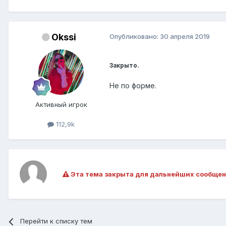
Okssi
Опубликовано:
30 апреля 2019
Закрыто.
Не по форме.
Активный игрок
112,9k
Эта тема закрыта для дальнейших сообщен
Перейти к списку тем