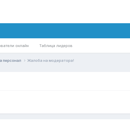
ователи онлайн
Таблица лидеров
а персонал
Жалоба на модератора!