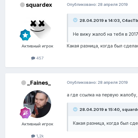
squardex
Опубликовано:
28 апреля 2019
28.04.2019 в 14:03, C4acT
Не вижу жалоб на тебя в 201
Какая разница, когда был сдела
Активный игрок
457
_Faines_
Опубликовано:
28 апреля 2019
а где ссылка на первую жалобу,
28.04.2019 в 15:40, squard
Какая разница, когда был сд
Активный игрок
1,2k