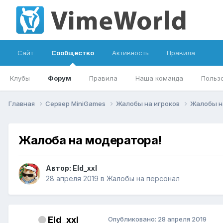
Сайт
Сообщество
Активность
Правила
Клубы
Форум
Правила
Наша команда
Польз
Главная
Сервер MiniGames
Жалобы на игроков
Жалобы н
Жалоба на модератора!
Автор:
Eld_xxl
28 апреля 2019
в
Жалобы на персонал
Eld_xxl
Опубликовано:
28 апреля 2019