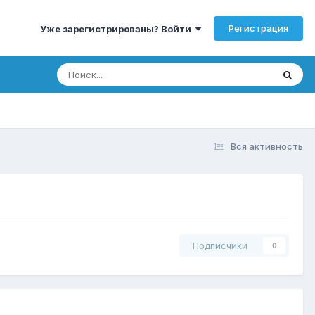
Регистрация
Уже зарегистрированы? Войти
Вся активность
Подписчики
0