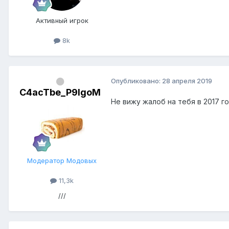
Активный игрок
8k
Опубликовано:
28 апреля 2019
C4acTbe_P9IgoM
Не вижу жалоб на тебя в 2017 г
Модератор Модовых
11,3k
///