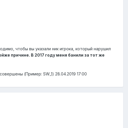
одимо, чтобы вы указали ник игрока, который нарушил
йже причине. В 2017 году меня банили за тот же
совершены (Пример: SW_1) 28.04.2019 17:00