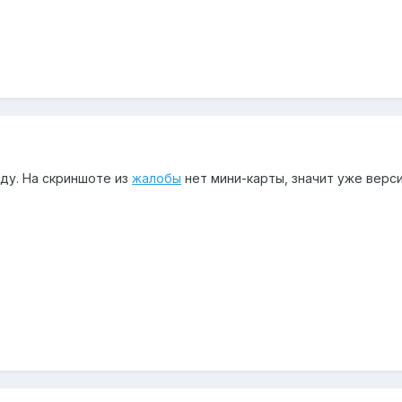
оду. На скриншоте из
жалобы
нет мини-карты, значит уже версия