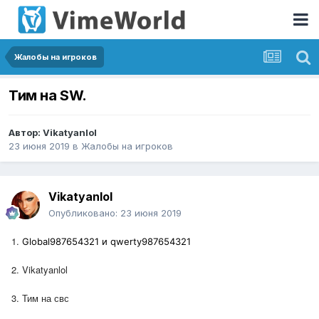
Жалобы на игроков
Тим на SW.
Автор:
Vikatyanlol
23 июня 2019
в
Жалобы на игроков
Vikatyanlol
Опубликовано:
23 июня 2019
1.
Global987654321
и q
werty987654321
2. Vikatyanlol
3. Тим на свс