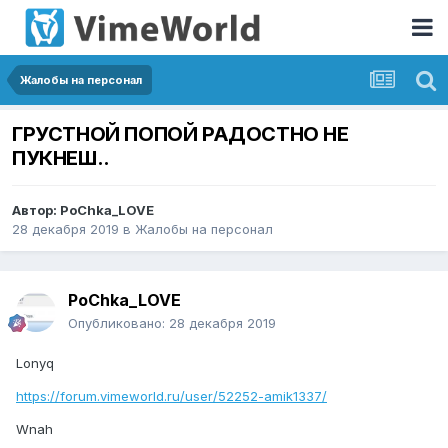
Жалобы на персонал
ГРУСТНОЙ ПОПОЙ РАДОСТНО НЕ
ПУКНЕШ..
Автор:
PoChka_LOVE
28 декабря 2019
в
Жалобы на персонал
PoChka_LOVE
Опубликовано:
28 декабря 2019
Lonyq
https://forum.vimeworld.ru/user/52252-amik1337/
Wnah