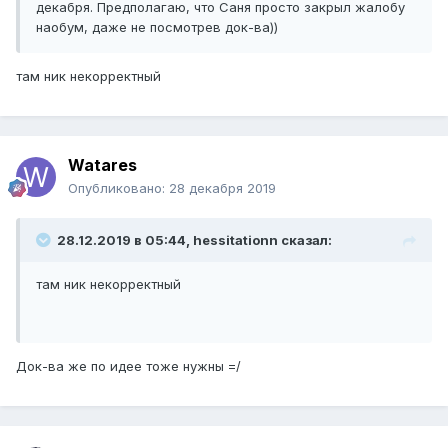
декабря. Предполагаю, что Саня просто закрыл жалобу
наобум, даже не посмотрев док-ва))
там ник некорректный
Watares
Опубликовано:
28 декабря 2019
28.12.2019 в 05:44, hessitationn сказал:
там ник некорректный
Док-ва же по идее тоже нужны =/