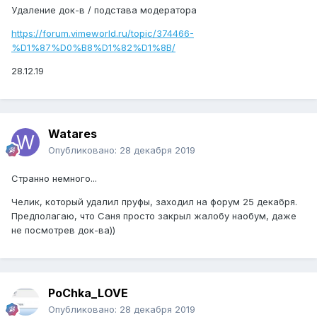
Удаление док-в / подстава модератора
https://forum.vimeworld.ru/topic/374466-
%D1%87%D0%B8%D1%82%D1%8B/
28.12.19
Watares
Опубликовано:
28 декабря 2019
Странно немного...
Челик, который удалил пруфы, заходил на форум 25 декабря.
Предполагаю, что Саня просто закрыл жалобу наобум, даже
не посмотрев док-ва))
PoChka_LOVE
Опубликовано:
28 декабря 2019