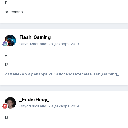
11
roflcombo
Flash_Gaming_
Опубликовано:
28 декабря 2019
+
12
Изменено
28 декабря 2019
пользователем Flash_Gaming_
_EnderHooy_
Опубликовано:
28 декабря 2019
13