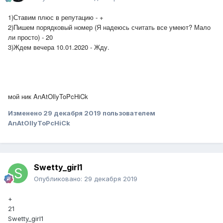
1)Ставим плюс в репутацию - +
2)Пишем порядковый номер (Я надеюсь считать все умеют? Мало
ли просто) - 20
3)Ждем вечера 10.01.2020 - Жду.
мой ник AnAtOllyToPcHiCk
Изменено
29 декабря 2019
пользователем
AnAtOllyToPcHiCk
Swetty_girl1
Опубликовано:
29 декабря 2019
+
21
Swetty_girl1