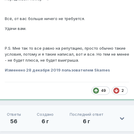
Всё, от вас больше ничего не требуется.
Удачи вам.
P.S. Мне так то все равно на репутацию, просто обычно такие
условия, потому и я такие написал, вот и все. Но тем не менее
- не будет плюса, не будет выигрыша.
Изменено
28 декабря 2019
пользователем Skames
49
2
Ответы
Создано
Последний ответ
56
6 г
6 г