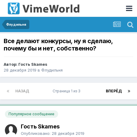
Флудильня
Все делают конкурсы, ну я сделаю,
почему бы и нет, собственно?
Автор: Гость Skames
28 декабря 2019
в
Флудильня
НАЗАД
Страница 1 из 3
ВПЕРЁД
Популярное сообщение
Гость Skames
Опубликовано:
28 декабря 2019