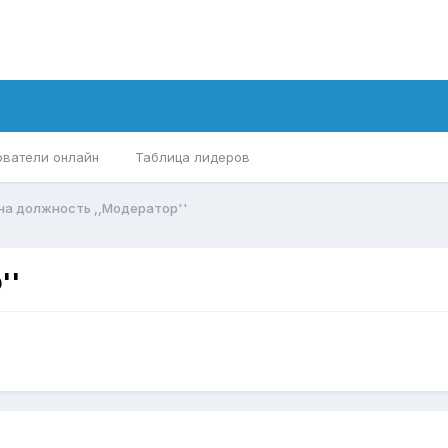
ователи онлайн
Таблица лидеров
на должность ,,Модератор''
''