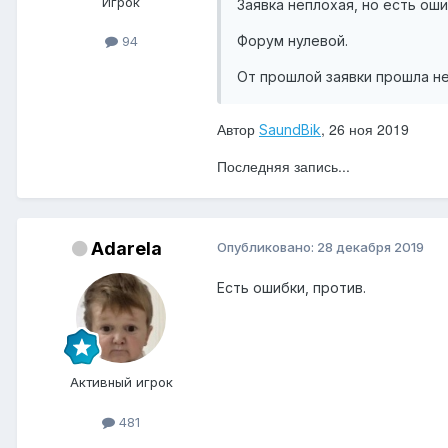
Игрок
Заявка неплохая, но есть оши
Форум нулевой.
94
От прошлой заявки прошла н
Автор
, 26 ноя 2019
SaundBik
Последняя запись...
Adarela
Опубликовано:
28 декабря 2019
Есть ошибки, против.
Активный игрок
481