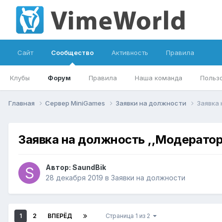
Сайт
Сообщество
Активность
Правила
Клубы
Форум
Правила
Наша команда
Польз
Главная
Сервер MiniGames
Заявки на должности
Заявка 
Заявка на должность ,,Модератор
Автор:
SaundBik
28 декабря 2019
в
Заявки на должности
1
2
ВПЕРЁД
Страница 1 из 2