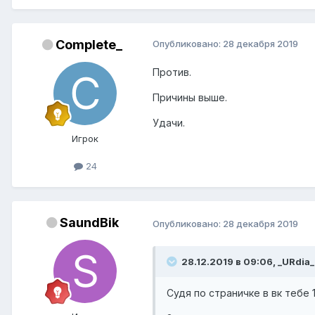
Complete_
Опубликовано:
28 декабря 2019
Против.
Причины выше.
Удачи.
Игрок
24
SaundBik
Опубликовано:
28 декабря 2019
28.12.2019 в 09:06, _URdia_
Судя по страничке в вк тебе 1