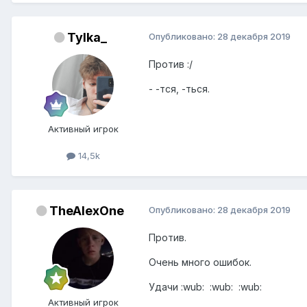
Tylka_
Опубликовано:
28 декабря 2019
Против :/
- -тся, -ться.
Активный игрок
14,5k
TheAlexOne
Опубликовано:
28 декабря 2019
Против.
Очень много ошибок.
Удачи :wub: :wub: :wub:
Активный игрок