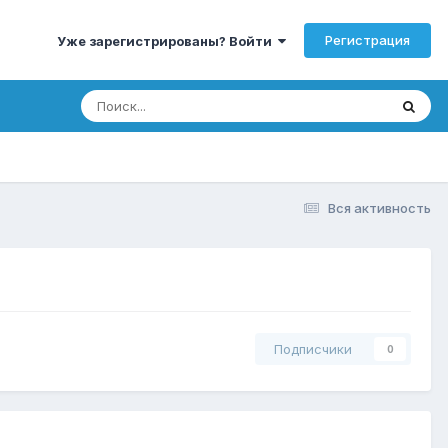
Регистрация
Уже зарегистрированы? Войти
Вся активность
Подписчики
0