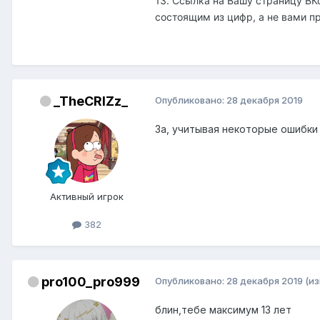
13. Ссылка на Вашу страницу ВК
состоящим из цифр, а не вами 
_TheCRIZz_
Опубликовано:
28 декабря 2019
За, учитывая некоторые ошибки
Активный игрок
382
pro100_pro999
Опубликовано:
28 декабря 2019
(и
блин,тебе максимум 13 лет