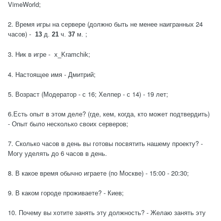
VimeWorld;
2. Время игры на сервере (должно быть не менее наигранных 24
часов) -
;
13
д.
21
ч.
37
м.
3. Ник в игре -
;
x_Kramchik
4. Настоящее имя - Дмитрий;
5. Возраст (Модератор - с 16; Хелпер - с 14) - 19 лет;
6.Есть опыт в этом деле? (где, кем, когда, кто может подтвердить)
- Опыт было несколько своих серверов;
7. Сколько часов в день вы готовы посвятить нашему проекту? -
Могу уделять до 6 часов в день.
8. В какое время обычно играете (по Москве) - 15:00 - 20:30;
9. В каком городе проживаете? - Киев;
10. Почему вы хотите занять эту должность? - Желаю занять эту