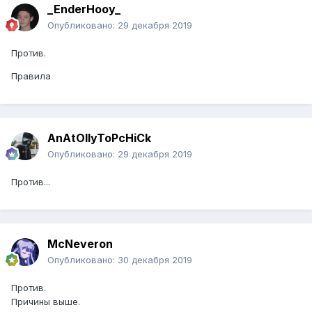
_EnderHooy_
Опубликовано:
29 декабря 2019
Против.
Правила
AnAtOllyToPcHiCk
Опубликовано:
29 декабря 2019
Против...
McNeveron
Опубликовано:
30 декабря 2019
Против.
Причины выше.