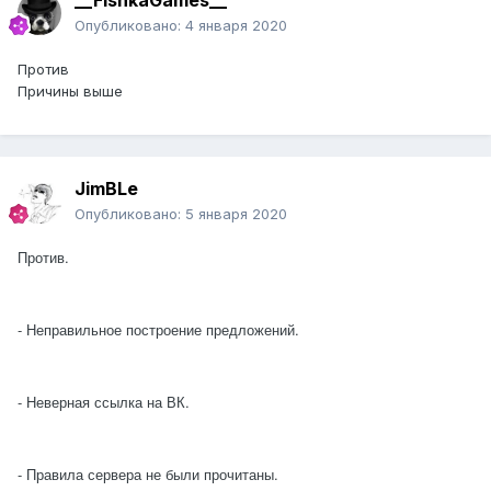
__FishkaGames__
Опубликовано:
4 января 2020
Против
Причины выше
JimBLe
Опубликовано:
5 января 2020
Против.
- Неправильное построение предложений.
- Неверная ссылка на ВК.
- Правила сервера не были прочитаны.