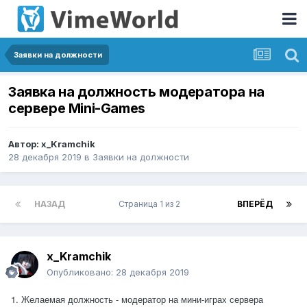
Заявки на должности
Заявка на должность модератора на
сервере Mini-Games
Автор:
x_Kramchik
28 декабря 2019
в
Заявки на должности
НАЗАД
Страница 1 из 2
ВПЕРЁД
x_Kramchik
Опубликовано:
28 декабря 2019
1. Желаемая должность - модератор на мини-играх сервера