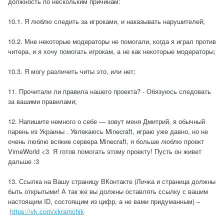
должность по нескольким причинам:
10.1. Я люблю следить за игроками, и наказывать нарушителей;
10.2. Мне некоторые модераторы не помогали, когда я играл против
читера, и я хочу помогать игрокам, а не как некоторые модераторы;
10.3. Я могу различить читы это, или нет;
11. Прочитали ли правила нашего проекта? - Обязуюсь следовать
за вашими правилами;
12. Напишите немного о себе — зовут меня Дмитрий, я обычный
парень из Украины . Увлекаюсь Minecraft, играю уже давно, но не
очень люблю всякие сервера Minecraft, я больше люблю проект
VimeWorld <3 Я готов помогать этому проекту! Пусть он живет
дальше :3
13. Ссылка на Вашу страницу ВКонтакте (Личка и страница должны
быть открытыми! А так же вы должны оставлять ссылку с вашим
настоящим ID, состоящим из цифр, а не вами придуманным) –
https://vk.com/xkramchik