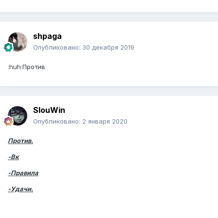
shpaga
Опубликовано:
30 декабря 2019
:huh:Против
SlouWin
Опубликовано:
2 января 2020
Против.
-Вк
-Правила
-Удачи.