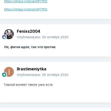
https://imgur.com/a/mP71Flz
https://imgur.com/a/mP71Flz
Fenixs2004
Опубликовано:
29 октября 2020
Не, фигня идея, так что против.
IIrastimeniytka
Опубликовано:
29 октября 2020
Говной воняет такое уже есть