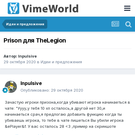
Идеи и предложения
Prison для TheLegion
Автор:
Inpulsive
29 октября 2020
в
Идеи и предложения
Inpulsive
Опубликовано:
29 октября 2020
Зачастую игроки призона,когда убивают игрока начинаеться в
чате: "Уууу,у тебя 10 хп осталось,а другой нет 30,и
начинаеться срач,я предлогаю добавить функцию когда ты
убиваешь игрока, то тебе в чате пишеться Вы убили игрока
&ePlayer&f. У вас осталось 28 <3 ,пример на скриншоте