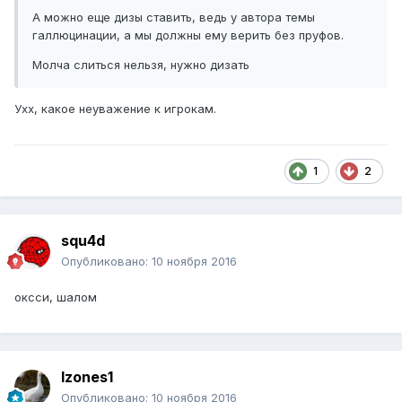
А можно еще дизы ставить, ведь у автора темы
галлюцинации, а мы должны ему верить без пруфов.
Молча слиться нельзя, нужно дизать
Ухх, какое неуважение к игрокам.
1
2
squ4d
Опубликовано:
10 ноября 2016
оксси, шалом
lzones1
Опубликовано:
10 ноября 2016