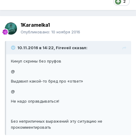
2
1Karamelka1
Опубликовано:
10 ноября 2016
10.11.2016 в 14:22, Fireveil сказал:
Кинул скрины без пруфов
@
Выдавил какой-то бред про «ответ»
@
Не надо оправдываться!
Без неприличных выражений эту ситуацию не
прокомментировать