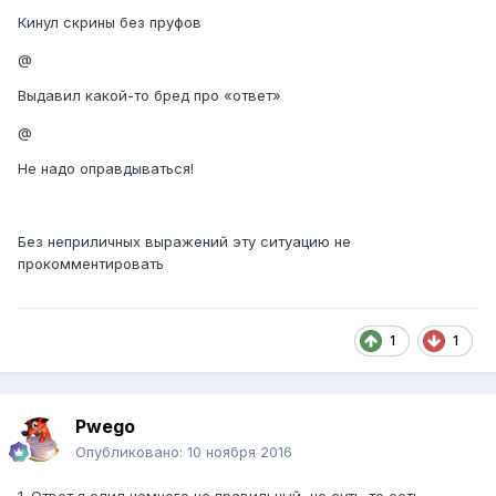
Кинул скрины без пруфов
@
Выдавил какой-то бред про «ответ»
@
Не надо оправдываться!
Без неприличных выражений эту ситуацию не
прокомментировать
1
1
Pwego
Опубликовано:
10 ноября 2016