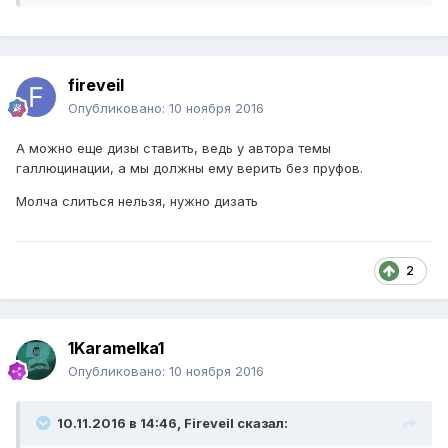
fireveil
Опубликовано:
10 ноября 2016
А можно еще дизы ставить, ведь у автора темы
галлюцинации, а мы должны ему верить без пруфов.
Молча слиться нельзя, нужно дизать
2
1Karamelka1
Опубликовано:
10 ноября 2016
10.11.2016 в 14:46, Fireveil сказал: