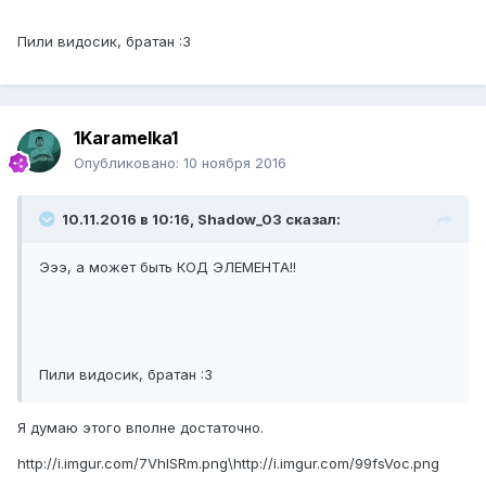
Пили видосик, братан :3
1Karamelka1
Опубликовано:
10 ноября 2016
10.11.2016 в 10:16, Shadow_03 сказал:
Эээ, а может быть КОД ЭЛЕМЕНТА!!
Пили видосик, братан :3
Я думаю этого вполне достаточно.
http://i.imgur.com/7VhlSRm.png
\
http://i.imgur.com/99fsVoc.png