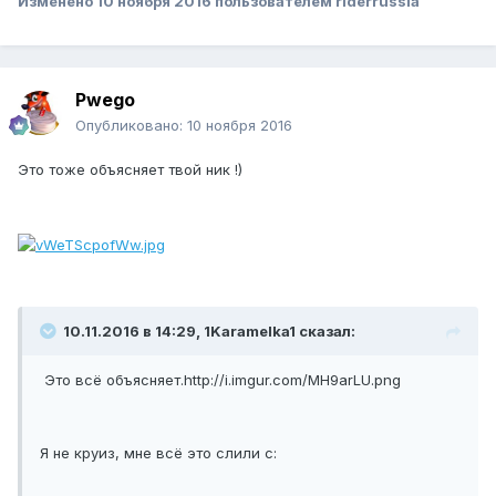
Изменено
10 ноября 2016
пользователем riderrussia
Pwego
Опубликовано:
10 ноября 2016
Это тоже объясняет твой ник !)
10.11.2016 в 14:29, 1Karamelka1 сказал:
Это всё объясняет.
http://i.imgur.com/MH9arLU.png
Я не круиз, мне всё это слили c: