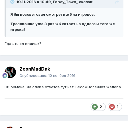
10.11.2016 в 10:49, Fancy_Town_ сказал:
Я бы посоветовал смотреть жб на игроков.
Трололошка уже 3 раз жб катает на одного и того же
игрока!
Где это ты видишь?
ZeonMadDak
Опубликовано:
10 ноября 2016
Ни обмана, ни слива ответов тут нет. Бессмысленная жалоба.
2
1