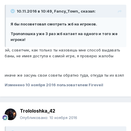
10.11.2016 в 10:49, Fancy_Town_ сказал:
Я бы посоветовал смотреть жб на игроков.
Трололошка уже 3 раз жб катает на одного и того же
игрока!
эй, советчик, как только ты назовешь мне способ выдавать
баны, не имея доступа к самой игре, я проверю жалобы
иначе же засунь свои советы обратно туда, откуда ты их взял
Изменено
10 ноября 2016
пользователем Fireveil
Trololoshka_42
Опубликовано:
10 ноября 2016