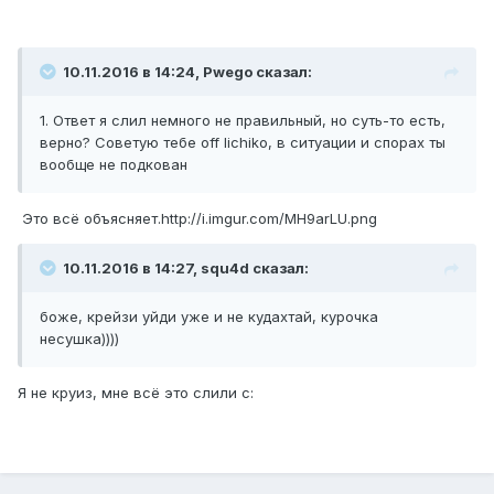
10.11.2016 в 14:24, Pwego сказал:
1. Ответ я слил немного не правильный, но суть-то есть,
верно? Советую тебе off lichiko, в ситуации и спорах ты
вообще не подкован
Это всё объясняет.
http://i.imgur.com/MH9arLU.png
10.11.2016 в 14:27, squ4d сказал:
боже, крейзи уйди уже и не кудахтай, курочка
несушка))))
Я не круиз, мне всё это слили c: