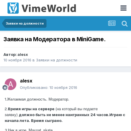
Заявки на должности
Заявка на Модератора в MiniGame.
Автор:
alesx
10 ноября 2016
в
Заявки на должности
alesx
Опубликовано:
10 ноября 2016
Желаемая должность. Модератор.
1.
2.
(на который вы подаете
Время игры на сервере
заявку)
должно быть не менее наигранных 24 часов.Играю с
начала лета. Время сыграно.
Ник в игре. Maxnat_skate
3.