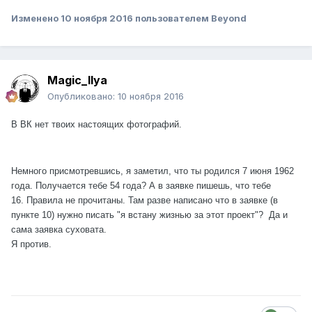
Изменено
10 ноября 2016
пользователем Beyond
Magic_Ilya
Опубликовано:
10 ноября 2016
В ВК нет твоих настоящих фотографий.
Немного присмотревшись, я заметил, что ты родился 7 июня 1962
года. Получается тебе 54 года? А в заявке пишешь, что тебе
16.
Правила не прочитаны. Там разве написано что в заявке (в
пункте 10) нужно писать "я встану жизнью за этот проект"? Да и
сама заявка суховата.
Я против.