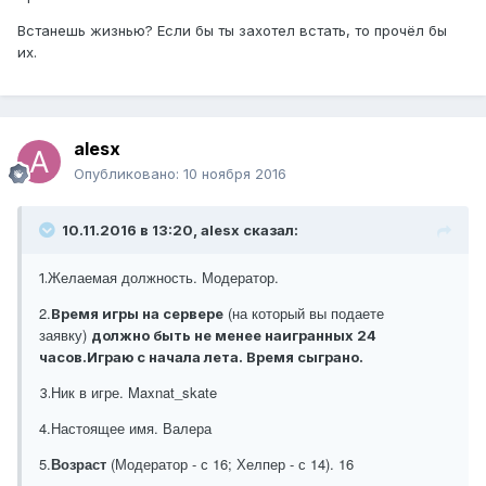
Встанешь жизнью? Если бы ты захотел встать, то прочёл бы
их.
alesx
Опубликовано:
10 ноября 2016
10.11.2016 в 13:20, alesx сказал:
Желаемая должность. Модератор.
1.
2.
(на который вы подаете
Время игры на сервере
заявку)
должно быть не менее наигранных 24
часов.Играю с начала лета. Время сыграно.
Ник в игре. Maxnat_skate
3.
4.
Настоящее имя. Валера
5.
Возраст
(Модератор - с 16; Хелпер - с 14). 16