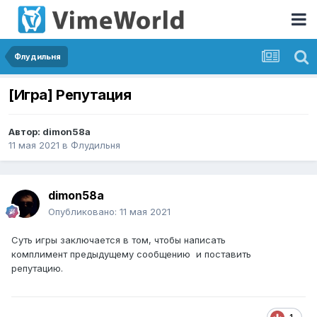
Флудильня
[Игра] Репутация
Автор:
dimon58a
11 мая 2021
в
Флудильня
dimon58a
Опубликовано:
11 мая 2021
Суть игры заключается в том, чтобы написать
комплимент предыдущему сообщению и поставить
репутацию.