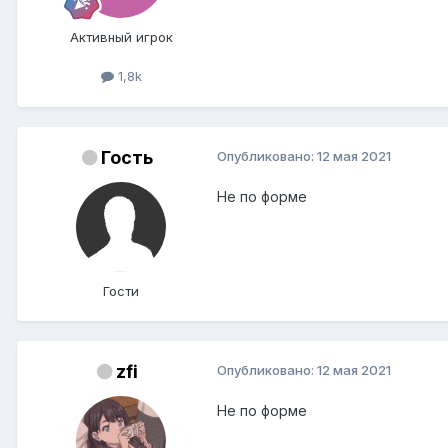
Показать содержимое
Активный игрок
1,8k
Гость
Опубликовано:
12 мая 2021
Не по форме
Гости
zfi
Опубликовано:
12 мая 2021
Не по форме