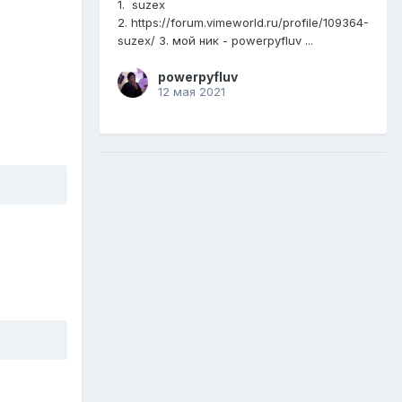
1. suzex
2. https://forum.vimeworld.ru/profile/109364-
suzex/ 3. мой ник - powerpyfluv ...
powerpyfluv
12 мая 2021