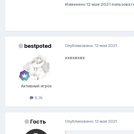
Изменено
12 мая 2021
пользовате
bestpoted
Опубликовано:
12 мая 2021
ххехехех
Активный игрок
8,3k
Гость
Опубликовано:
12 мая 2021