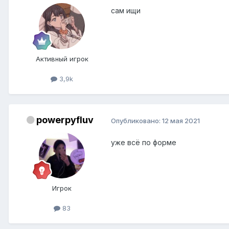
сам ищи
Активный игрок
3,9k
powerpyfluv
Опубликовано:
12 мая 2021
уже всё по форме
Игрок
83