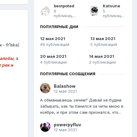
bestpoted
Katsune
6
5
публикаций
публикаций
ПОПУЛЯРНЫЕ ДНИ
12 мая 2021
13 мая 2021
49 публикаций
5 публикаций
- fr1ska)
20 мая 2021
14 мая 2021
жалобы
, а
4 публикации
2 публикации
 рек и
ПОПУЛЯРНЫЕ СООБЩЕНИЯ
Balashow
12 мая 2021
А обманываешь зачем? Давай не будем
забывать, как ты банился за читы мною в
ноябре, и при этом сам признался, что...
powerpyfluv
12 мая 2021