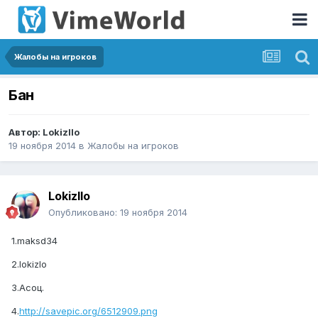
Жалобы на игроков
Бан
Автор:
Lokizllo
19 ноября 2014
в
Жалобы на игроков
Lokizllo
Опубликовано:
19 ноября 2014
1.maksd34
2.lokizlo
3.Асоц.
4.
http://savepic.org/6512909.png