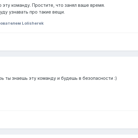
о эту команду. Простите, что занял ваше время.
уду узнавать про такие вещи.
ователем Lolisherek
рь ты знаешь эту команду и будешь в безопасности :)