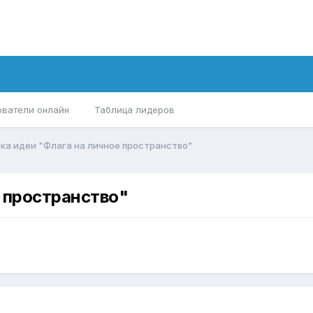
ователи онлайн
Таблица лидеров
ка идеи "Флага на личное пространство"
 пространство"