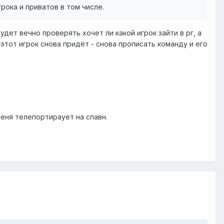
рока и приватов в том числе.
удет вечно проверять хочет ли какой игрок зайти в рг, а
 этот игрок снова придёт - снова прописать команду и его
меня телепортираует на спавн.