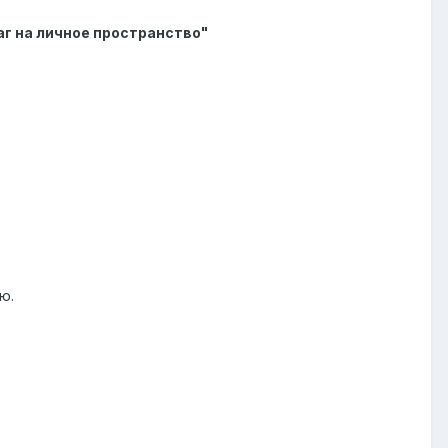
аг на личное пространство"
ю.