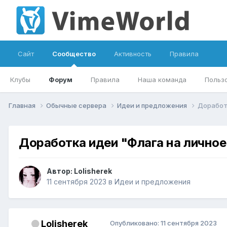
Сайт
Сообщество
Активность
Правила
Клубы
Форум
Правила
Наша команда
Польз
Главная
Обычные сервера
Идеи и предложения
Доработ
Доработка идеи "Флага на личное
Автор:
Lolisherek
11 сентября 2023
в
Идеи и предложения
Lolisherek
Опубликовано:
11 сентября 2023