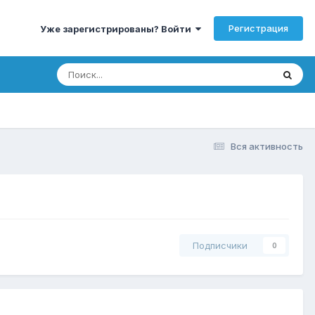
Регистрация
Уже зарегистрированы? Войти
Вся активность
Подписчики
0