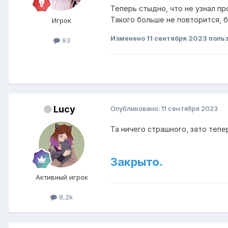
Теперь стыдно, что не узнал пр
Такого больше не повторится, б
Игрок
Изменено
11 сентября 2023
польз
93
Lucy
Опубликовано:
11 сентября 2023
Та ничего страшного, зато тепе
Закрыто.
Активный игрок
8,2k