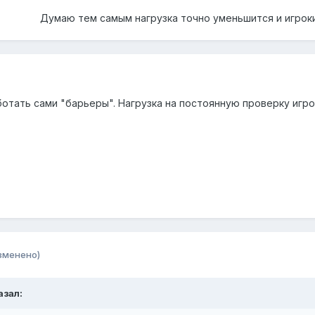
Думаю тем самым нагрузка точно уменьшится и игрок
ботать сами "барьеры". Нагрузка на постоянную проверку игро
зменено)
азал: