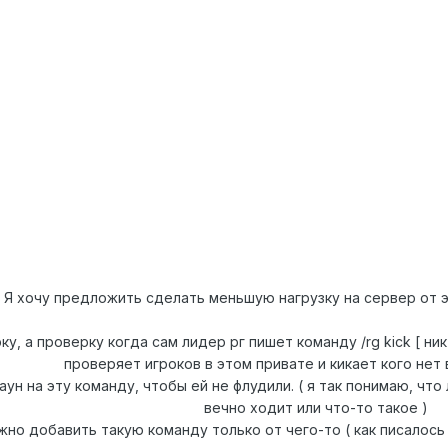
Я хочу предложить сделать меньшую нагрузку на сервер от эт
у, а проверку когда сам лидер рг пишет команду /rg kick [ ник 
проверяет игроков в этом привате и кикает кого нет 
ун на эту команду, чтобы ей не флудили. ( я так понимаю, что 
вечно ходит или что-то такое )
жно добавить такую команду только от чего-то ( как писалось 