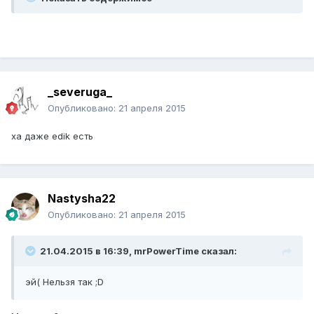
_severuga_
Опубликовано:
21 апреля 2015
ха даже edik есть
Nastysha22
Опубликовано:
21 апреля 2015
21.04.2015 в 16:39, mrPowerTime сказал:
эй( Нельзя так ;D