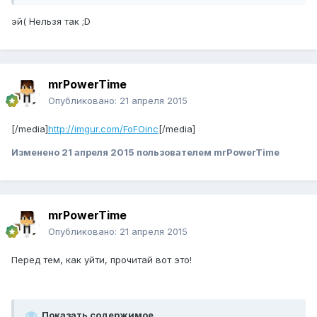
эй( Нельзя так ;D
mrPowerTime
Опубликовано:
21 апреля 2015
[/media]
http://imgur.com/FoFOinc
[/media]
Изменено
21 апреля 2015
пользователем mrPowerTime
mrPowerTime
Опубликовано:
21 апреля 2015
Перед тем, как уйти, прочитай вот это!
Показать содержимое