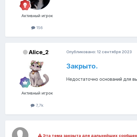
Активный игрок
156
Alice_2
Опубликовано:
12 сентября 2023
Закрыто.
Недостаточно оснований для в
Активный игрок
7,7k
Эта тема закрыта для дальнейших сообщен