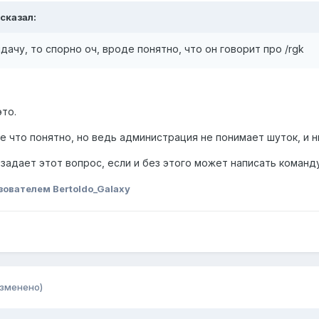
сказал:
дачу, то спорно оч, вроде понятно, что он говорит про /rgk
это.
 что понятно, но ведь администрация не понимает шуток, и н
а задает этот вопрос, если и без этого может написать команду
зователем Bertoldo_Galaxy
изменено)