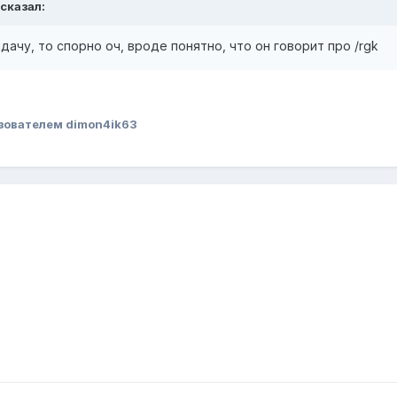
сказал:
дачу, то спорно оч, вроде понятно, что он говорит про /rgk
зователем dimon4ik63