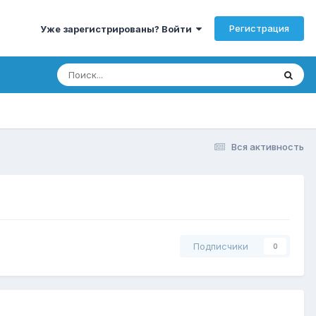
Регистрация
Уже зарегистрированы? Войти
Вся активность
Подписчики
0