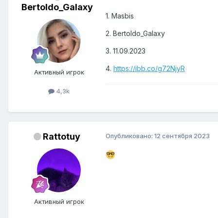
Bertoldo_Galaxy
1. Masbis
2. Bertoldo_Galaxy
3. 11.09.2023
4.
https://ibb.co/g72NjyR
Активный игрок
4,3k
Rattotuy
Опубликовано:
12 сентября 2023
Активный игрок