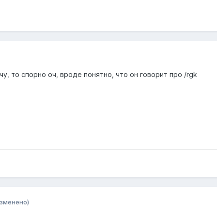
у, то спорно оч, вроде понятно, что он говорит про /rgk
изменено)