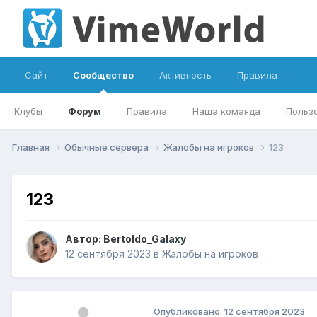
Сайт
Сообщество
Активность
Правила
Клубы
Форум
Правила
Наша команда
Польз
Главная
Обычные сервера
Жалобы на игроков
123
123
Автор:
Bertoldo_Galaxy
12 сентября 2023
в
Жалобы на игроков
Опубликовано:
12 сентября 2023