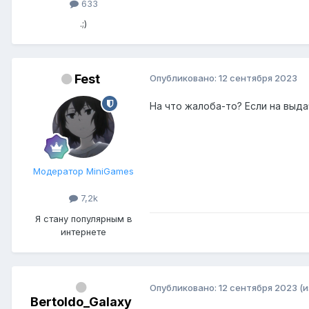
633
.;)
Fest
Опубликовано:
12 сентября 2023
На что жалоба-то? Если на выдач
Модератор MiniGames
7,2k
Я стану популярным в
интернете
Опубликовано:
12 сентября 2023
(
Bertoldo_Galaxy