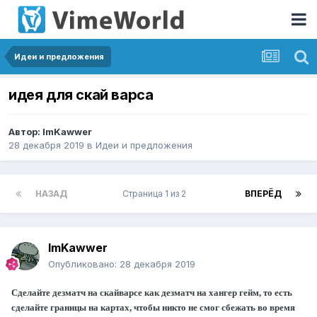
Идеи и предложения
идея для скай варса
Автор:
ImKawwer
28 декабря 2019
в
Идеи и предложения
НАЗАД
Страница 1 из 2
ВПЕРЁД
ImKawwer
Опубликовано:
28 декабря 2019
Сделайте дезматч на скайварсе как дезматч на хангер гейм, то есть
сделайте границы на картах, чтобы никто не смог сбежать во время