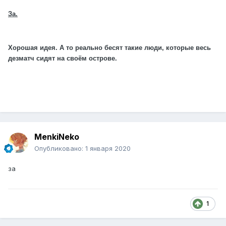
За.
Хорошая идея. А то реально бесят такие люди, которые весь
дезматч сидят на своём острове.
MenkiNeko
Опубликовано:
1 января 2020
за
1