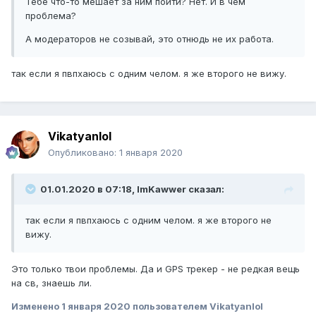
Тебе что-то мешает за ним пойти? Нет. И в чем
проблема?
А модераторов не созывай, это отнюдь не их работа.
так если я пвпхаюсь с одним челом. я же второго не вижу.
Vikatyanlol
Опубликовано:
1 января 2020
01.01.2020 в 07:18, ImKawwer сказал:
так если я пвпхаюсь с одним челом. я же второго не
вижу.
Это только твои проблемы. Да и GPS трекер - не редкая вещь
на св, знаешь ли.
Изменено
1 января 2020
пользователем Vikatyanlol