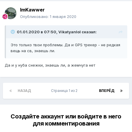
ImKawwer
Опубликовано:
1 января 2020
01.01.2020 в 07:50, Vikatyanlol сказал:
Это только твои проблемы. Да и GPS трекер - не редкая
вещь на св, знаешь ли.
Да и у нуба снежки, знаешь ли, а жемчуга нет
НАЗАД
Страница 1 из 2
ВПЕРЁД
Создайте аккаунт или войдите в него
для комментирования