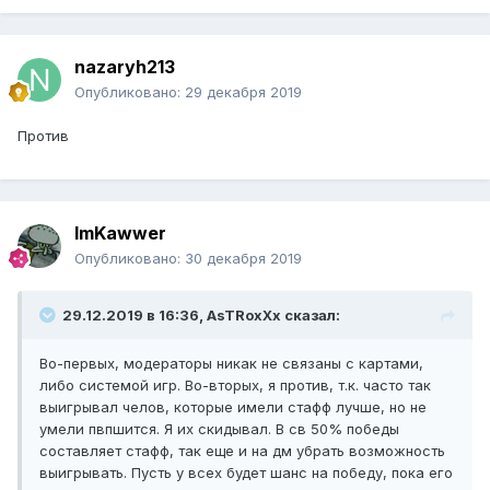
nazaryh213
Опубликовано:
29 декабря 2019
Против
ImKawwer
Опубликовано:
30 декабря 2019
29.12.2019 в 16:36, AsTRoxXx сказал:
Во-первых, модераторы никак не связаны с картами,
либо системой игр. Во-вторых, я против, т.к. часто так
выигрывал челов, которые имели стафф лучше, но не
умели пвпшится. Я их скидывал. В св 50% победы
составляет стафф, так еще и на дм убрать возможность
выигрывать. Пусть у всех будет шанс на победу, пока его