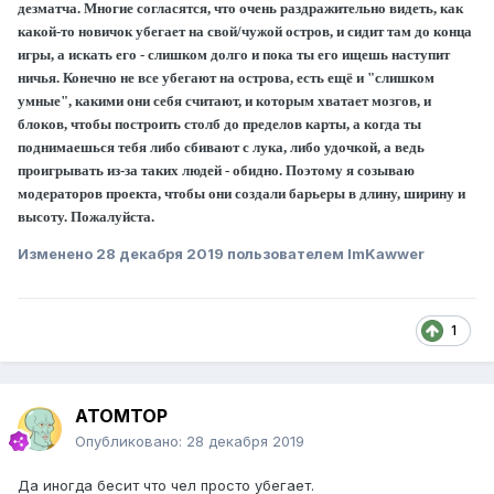
дезматча. Многие согласятся, что очень раздражительно видеть, как
какой-то новичок убегает на свой/чужой остров, и сидит там до конца
игры, а искать его - слишком долго и пока ты его ищешь наступит
ничья. Конечно не все убегают на острова, есть ещё и "слишком
умные", какими они себя считают, и которым хватает мозгов, и
блоков, чтобы построить столб до пределов карты, а когда ты
поднимаешься тебя либо сбивают с лука, либо удочкой, а ведь
проигрывать из-за таких людей - обидно. Поэтому я созываю
модераторов проекта, чтобы они создали барьеры в длину, ширину и
высоту. Пожалуйста.
Изменено
28 декабря 2019
пользователем ImKawwer
1
ATOMTOP
Опубликовано:
28 декабря 2019
Да иногда бесит что чел просто убегает.