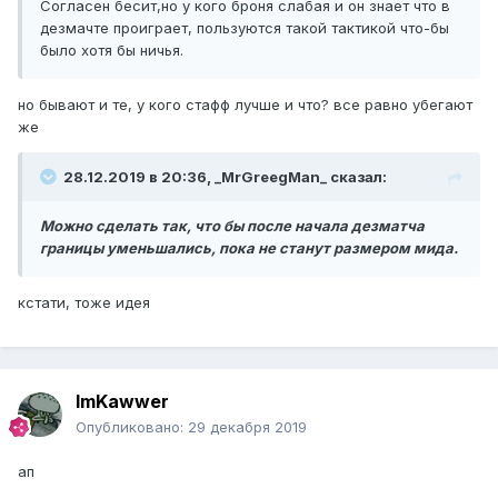
Согласен бесит,но у кого броня слабая и он знает что в
дезмачте проиграет, пользуются такой тактикой что-бы
было хотя бы ничья.
но бывают и те, у кого стафф лучше и что? все равно убегают
же
28.12.2019 в 20:36, _MrGreegMan_ сказал:
Можно сделать так, что бы после начала дезматча
границы уменьшались, пока не станут размером мида.
кстати, тоже идея
ImKawwer
Опубликовано:
29 декабря 2019
ап